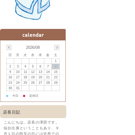
2026/08
日
月
火
水
木
金
土
1
2
3
4
5
6
7
8
9
10
11
12
13
14
15
16
17
18
19
20
21
22
23
24
25
26
27
28
29
30
31
■
今日
■
定休日
店長日記
こんにちは。店長の澤田です。
仙台出身ということもあり、９
月１日の防災の日には近所での