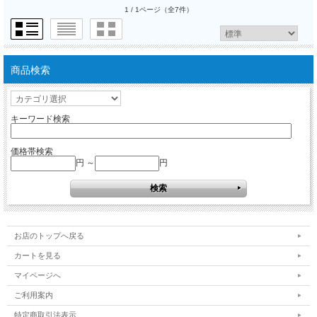
1 / 1ページ
（全7件）
商品検索
キーワード検索
価格帯検索
円 ～
円
お店のトップへ戻る
カートを見る
マイページへ
ご利用案内
特定商取引法表示